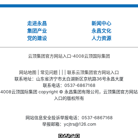
走进永昌
新闻中心
集团产业
永昌文化
党的建设
人力资源
云顶集团官方网站入口-4008云顶国际集团
网站地图
|
常见问题
| | |
联系云顶集团官方网站入口
联系地址：山东省济宁市太白湖新区京杭路36号永昌大厦
联系电话：0537-6867168
4008云顶国际集团 copyright © 永昌集团有限公司，云顶集团官方网站
入口的版权所有
网站信息安全投诉举报电话：0537-6867168
举报邮箱：
ycjtrs@126.com