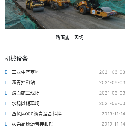
路面施工现场
机械设备
工业生产基地
2021-06-03
沥青拌和站
2021-06-03
路面施工现场
2021-06-03
水稳摊铺现场
2021-06-03
西筑j4000沥青混合料拌
2019-11-14
从莞高速沥青拌和站
2019-11-14