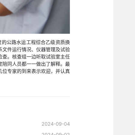
一度的公路水运工程综合乙级资质换
系文件运行情况、仪器管理及试验
检查。核查组一边听取试验室主任
室陪同人员都一一做出了解释。最
几位专家的到来表示欢迎，并认真
2024-09-04
2024-09-02