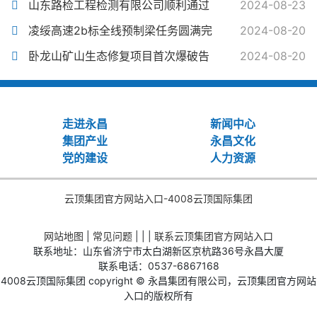
山东路检工程检测有限公司顺利通过
2024-08-23
凌绥高速2b标全线预制梁任务圆满完
2024-08-20
卧龙山矿山生态修复项目首次爆破告
2024-08-20
走进永昌
新闻中心
集团产业
永昌文化
党的建设
人力资源
云顶集团官方网站入口-4008云顶国际集团
网站地图
|
常见问题
| | |
联系云顶集团官方网站入口
联系地址：山东省济宁市太白湖新区京杭路36号永昌大厦
联系电话：0537-6867168
4008云顶国际集团 copyright © 永昌集团有限公司，云顶集团官方网站
入口的版权所有