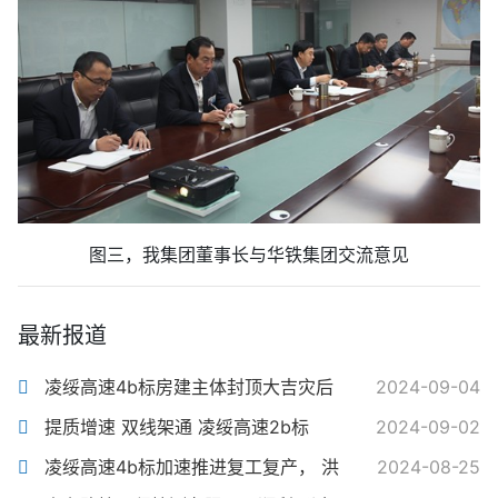
图三，我集团董事长与华铁集团交流意见
最新报道
凌绥高速4b标房建主体封顶大吉灾后
2024-09-04
提质增速 双线架通 凌绥高速2b标
2024-09-02
凌绥高速4b标加速推进复工复产， 洪
2024-08-25