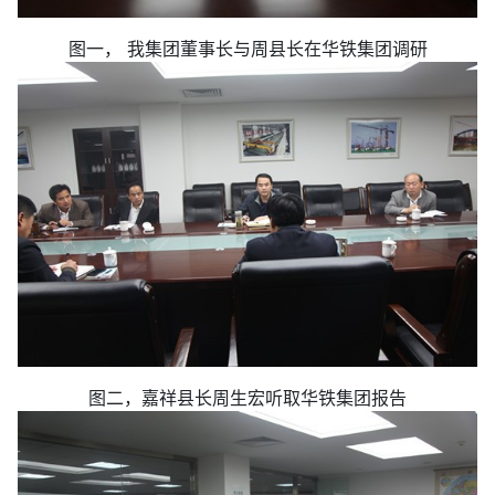
图一， 我集团董事长与周县长在华铁集团调研
图二，嘉祥县长周生宏听取华铁集团报告