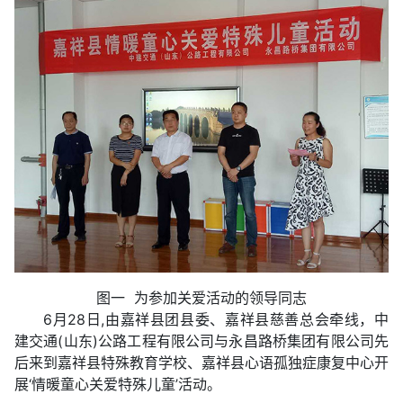
图一 为参加关爱活动的领导同志
6月28日,由嘉祥县团县委、嘉祥县慈善总会牵线，中
建交通(山东)公路工程有限公司与永昌路桥集团有限公司先
后来到嘉祥县特殊教育学校、嘉祥县心语孤独症康复中心开
展‘情暖童心关爱特殊儿童’活动。