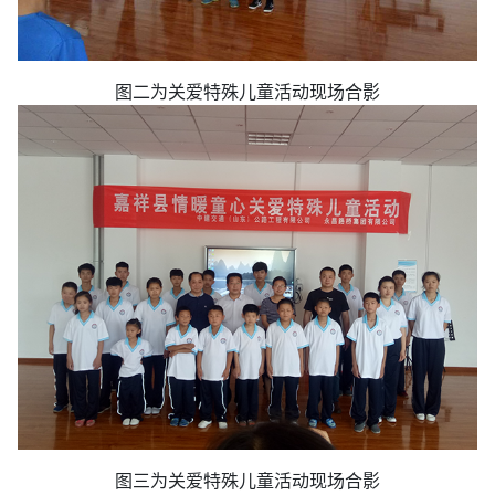
图二为关爱特殊儿童活动现场合影
图三为关爱特殊儿童活动现场合影