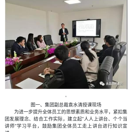
'
图一、集团副总裁袁水清授课现场
为进一步提升全体员工的思想素质和业务水平，紧扣集
团发展理念、结合工作实际，建立起“人人上讲台、个个当
讲师”学习平台，鼓励集团全体员工走上讲台进行知识宣