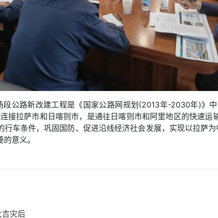
段公路新改建工程是《国家公路网规划(2013年-2030年)》中
目连接拉萨市和日喀则市，是通往日喀则市和阿里地区的快速运
的行车条件，巩固国防、促进沿线经济社会发展，实现以拉萨为
要的意义。
大吉灾后