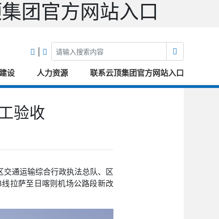
顶集团官方网站入口
|
建设
人力资源
联系云顶集团官方网站入口
交工验收
、区交通运输综合行政执法总队、区
8线拉萨至日喀则机场公路段新改