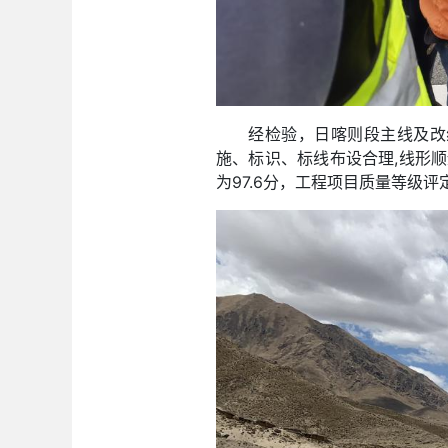
经检验，日喀则段主线及改
施、标识、标线布设合理,线形
为97.6分，工程项目质量等级