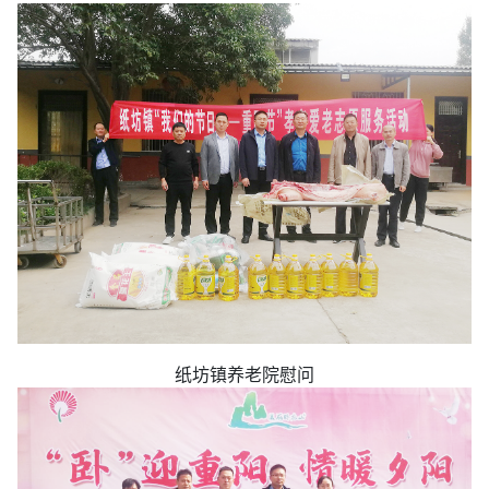
纸坊镇养老院慰问