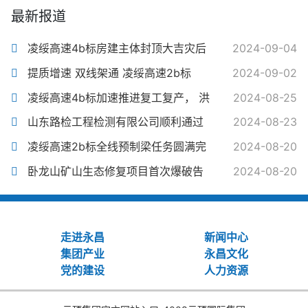
最新报道
凌绥高速4b标房建主体封顶大吉灾后
2024-09-04
提质增速 双线架通 凌绥高速2b标
2024-09-02
凌绥高速4b标加速推进复工复产， 洪
2024-08-25
山东路检工程检测有限公司顺利通过
2024-08-23
凌绥高速2b标全线预制梁任务圆满完
2024-08-20
卧龙山矿山生态修复项目首次爆破告
2024-08-20
走进永昌
新闻中心
集团产业
永昌文化
党的建设
人力资源