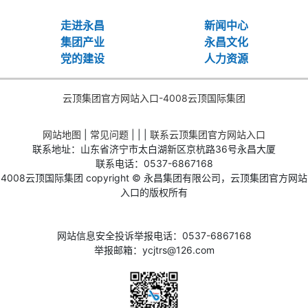
走进永昌
新闻中心
集团产业
永昌文化
党的建设
人力资源
云顶集团官方网站入口-4008云顶国际集团
网站地图
|
常见问题
| | |
联系云顶集团官方网站入口
联系地址：山东省济宁市太白湖新区京杭路36号永昌大厦
联系电话：0537-6867168
4008云顶国际集团 copyright © 永昌集团有限公司，云顶集团官方网站
入口的版权所有
网站信息安全投诉举报电话：0537-6867168
举报邮箱：
ycjtrs@126.com