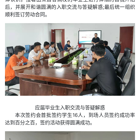
后，并展开和谐圆满的入职交流与答疑解惑;最后统一组织
顺利签订劳动合同。
应届毕业生入职交流与答疑解惑
本次签约会首批签约学生16人，到场人员签约成功率
达到百分之百，签约活动获得圆满成功。