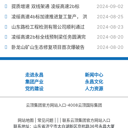
提质增速 双线架通 凌绥高速2b标
2024-09-02
凌绥高速4b标加速推进复工复产， 洪
2024-08-25
山东路检工程检测有限公司顺利通过
2024-08-23
凌绥高速2b标全线预制梁任务圆满完
2024-08-20
卧龙山矿山生态修复项目首次爆破告
2024-08-20
走进永昌
新闻中心
集团产业
永昌文化
党的建设
人力资源
云顶集团官方网站入口-4008云顶国际集团
网站地图
|
常见问题
| | |
联系云顶集团官方网站入口
联系地址：山东省济宁市太白湖新区京杭路36号永昌大厦