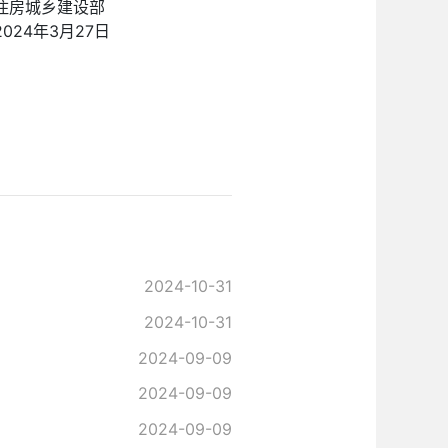
住房城乡建设部
2024年3月27日
2024-10-31
2024-10-31
2024-09-09
2024-09-09
2024-09-09