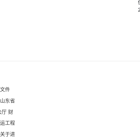
文件
山东省
厅 财
运工程
关于进