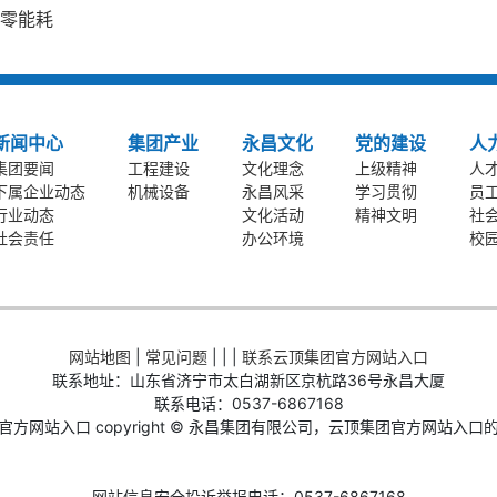
零能耗
新闻中心
集团产业
永昌文化
党的建设
人
集团要闻
工程建设
文化理念
上级精神
人
下属企业动态
机械设备
永昌风采
学习贯彻
员
行业动态
文化活动
精神文明
社
社会责任
办公环境
校
网站地图
|
常见问题
| | |
联系云顶集团官方网站入口
联系地址：山东省济宁市太白湖新区京杭路36号永昌大厦
联系电话：0537-6867168
官方网站入口 copyright © 永昌集团有限公司，云顶集团官方网站入口
网站信息安全投诉举报电话：0537-6867168