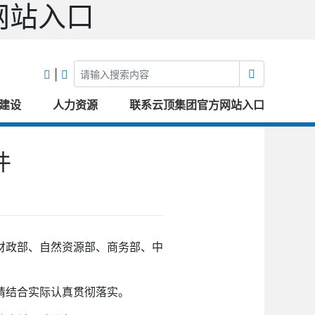
网站入口
|
建设
人力资源
联系云顶集团官方网站入口
件
财政部、自然资源部、商务部、中
请结合实际认真贯彻落实。