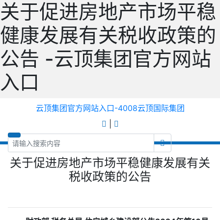
关于促进房地产市场平稳
健康发展有关税收政策的
公告 -云顶集团官方网站
入口
云顶集团官方网站入口-4008云顶国际集团
|
关于促进房地产市场平稳健康发展有关
税收政策的公告