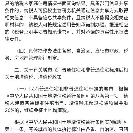
具的纳税人家庭住房情况书面查询结果。具备部门信息共享
条件的，纳税人可授权主管税务机关通过信息共享方式取得
相关信息；不具备信息共享条件，且纳税人不能提交相关证
明材料的，纳税人可按规定适用告知承诺制办理，报送相应
的《税务证明事项告知承诺书》，并对承诺的真实性承担法
律责任。
（四）具体操作办法由各省、自治区、直辖市财政、税
务、房地产管理部门制定。
二、关于有关城市取消普通住宅和非普通住宅标准后相
关土地增值税、增值税政策
（一）取消普通住宅和非普通住宅标准的城市，根据
《中华人民共和国土地增值税暂行条例》第八条第一项，纳
税人建造普通标准住宅出售，增值额未超过扣除项目金额
20%的，继续免征土地增值税。
根据《中华人民共和国土地增值税暂行条例实施细则》
第十一条，有关城市的具体执行标准由各省、自治区、直辖