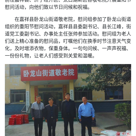
慰问活动，向他们致以节日问候和祝福。
在嘉祥县卧龙山街道敬老院，慰问组参加了卧龙山街道
组织的重阳节慰问活动，嘉祥县县委副书记、县长江峰，街
道党工委副书记、办事处主任张帅参加活动。慰问组为老人
们送上精心准备的慰问品，叮嘱他们在换季时节注意天气变
化，及时增添衣物，保重身体。一句句问候、一声声祝福、
一份份礼物，让老人们感受到关爱和温暖。