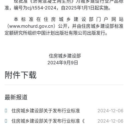
现批准《沥青混凝土再生剂》为城乡建设行业产品标
准，编号为cj/t554-2024，自2025年1月1日起实施。
本标准在住房城乡建设部门户网站
（www.mohurd.gov.cn）公开，并由住房城乡建设部标准
定额研究所组织中国计划出版社有限公司出版发行。
住房城乡建设部
2024年9月9日
附件下载
最新报道
住房城乡建设部关于发布行业标准
2024-12-06
住房城乡建设部关于发布行业标准《
2024-12-06