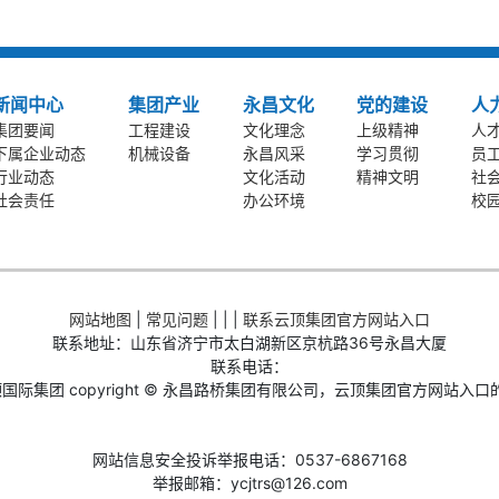
新闻中心
集团产业
永昌文化
党的建设
人
集团要闻
工程建设
文化理念
上级精神
人
下属企业动态
机械设备
永昌风采
学习贯彻
员
行业动态
文化活动
精神文明
社
社会责任
办公环境
校
网站地图
|
常见问题
| | |
联系云顶集团官方网站入口
联系地址：山东省济宁市太白湖新区京杭路36号永昌大厦
联系电话：
顶国际集团 copyright © 永昌路桥集团有限公司，云顶集团官方网站入
网站信息安全投诉举报电话：0537-6867168
举报邮箱：
ycjtrs@126.com