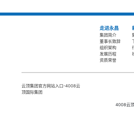
走进永昌
集团简介
董事长致辞
组织架构
发展历程
资质荣誉
云顶集团官方网站入口-4008云
顶国际集团
4008云