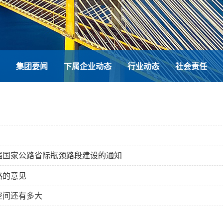
集团要闻
下属企业动态
行业动态
社会责任
强国家公路省际瓶颈路段建设的通知
路的意见
空间还有多大