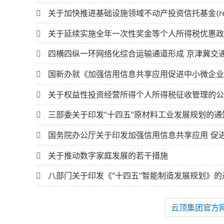
关于加快推进基础设施领域不动产投资信托基金(re
关于延续实施全年一次性奖金等个人所得税优惠政
四横四纵一环网络化综合运输通道形成 京津冀交
国新办就《加强信用信息共享应用促进中小微企业
关于权益性投资经营所得个人所得税征收管理的公
三部委关于印发“十四五”原材料工业发展规划的通
国务院办公厅关于印发加强信用信息共享应用 促
关于推动数字家庭发展的若干措施
八部门关于印发《“十四五”智能制造发展规划》的
云顶集团官方