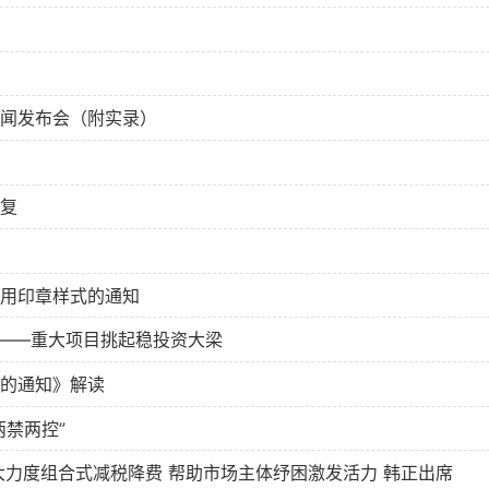
闻发布会（附实录）
复
用印章样式的通知
域——重大项目挑起稳投资大梁
的通知》解读
禁两控”
大力度组合式减税降费 帮助市场主体纾困激发活力 韩正出席