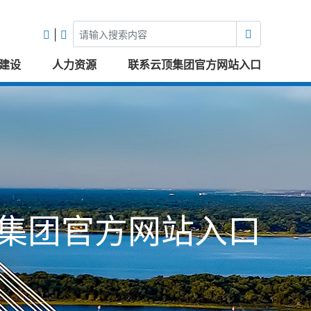
|
建设
人力资源
联系云顶集团官方网站入口
顶集团官方网站入口