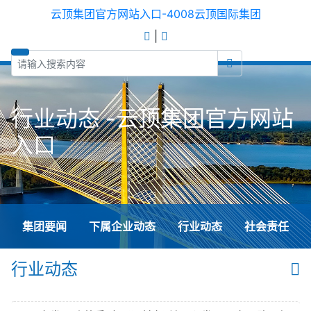
云顶集团官方网站入口-4008云顶国际集团
|
行业动态 -云顶集团官方网站
入口
集团要闻
下属企业动态
行业动态
社会责任
行业动态