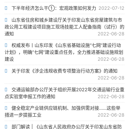
下半年经济怎么干①：宏观政策如何发力
2022-07-12
山东省住房和城乡建设厅关于印发山东省房屋建筑与市
政公用工程建设项目施工现场技能工人配备指南（试行）的
通知
2022-06-28
权威发布丨山东印发《山东省基础设施“七网”建设行动
计划》，明确“七网”建设重点任务，全力推进基础设施规划
建设
2022-06-28
关于印发《涉企违规收费专项整治行动方案》的通知
2022-06-28
交通运输部办公厅关于组织开展2022年交通运输行业重
点实验室申报工作的通知
2022-06-28
健全稳定产业链供应链机制、加强供需对接……这些举
措进一步提振工业
2022-06-28
部门解读 | 《山东省人民政府办公厅关于印发山东省防