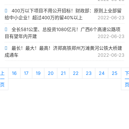
400万以下项目不用公开招标！财政部：原则上全部留
给中小企业！超过400万的留40%以上
2022-06-23
全长581公里、总投资1080亿元！广西6个高速公路项
目有望年内开建
2022-06-23
最长！最大！最高！济郑高铁郑州万滩黄河公铁大桥建
成通车
2022-06-23
上
16
17
19
20
21
22
23
24
25
一
页